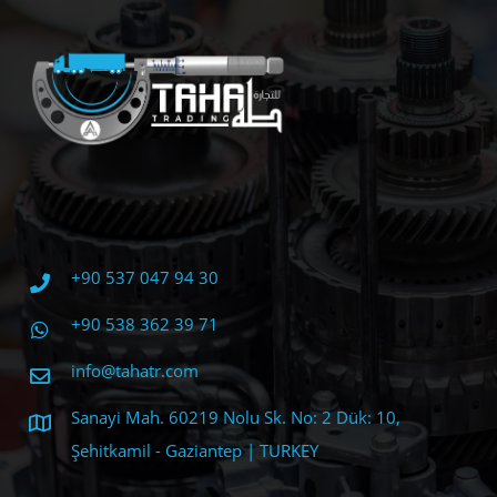
+90 537 047 94 30
+90 538 362 39 71
info@tahatr.com
Sanayi Mah. 60219 Nolu Sk. No: 2 Dük: 10,
Şehitkamil - Gaziantep | TURKEY