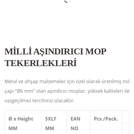
MİLLİ AŞINDIRICI MOP
TEKERLEKLERİ
Metal ve ahşap malzemeler için özel olarak üretilmiş mil
çapı “Ø6 mm” olan aşındırıcı moplar, yüksek kaliteleri ile
vazgeçilmez tercihiniz olacaktır.
Ø x Height
SXLF
EAN
Pcs./Pack.
MM
MM
NO