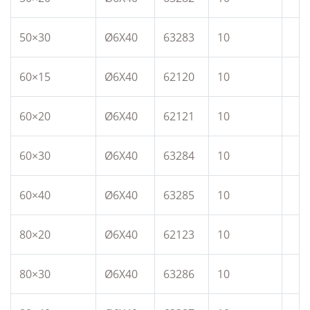
50×30
Ø6X40
63283
10
60×15
Ø6X40
62120
10
60×20
Ø6X40
62121
10
60×30
Ø6X40
63284
10
60×40
Ø6X40
63285
10
80×20
Ø6X40
62123
10
80×30
Ø6X40
63286
10