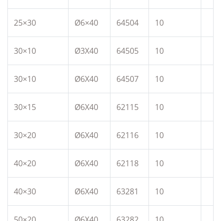
25×30
Ø6×40
64504
10
30×10
Ø3X40
64505
10
30×10
Ø6X40
64507
10
30×15
Ø6X40
62115
10
30×20
Ø6X40
62116
10
40×20
Ø6X40
62118
10
40×30
Ø6X40
63281
10
50×20
Ø6X40
63282
10