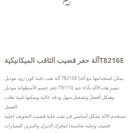
آلة حفر قضيب الثاقب الميكانيكيةT8216E
آلة ثقب جلبة كون-رود موديل T8216E (يمكن استخدامها مع آلة
حفر جسم الأسطوانة موديل T8115) تتميز هذه الآلة بأداء جيد
وهيكل أفضل وتشغيل سهل ودقة عالية ويمكنها تلبية طلب
العميل.
تستخدم الآلة بشكل أساسي في ثقب جلبة قضيب التجويف (جلبة
قضيب وجلبة نحاسية) لمحرك الديزل والبنزين للسيارات