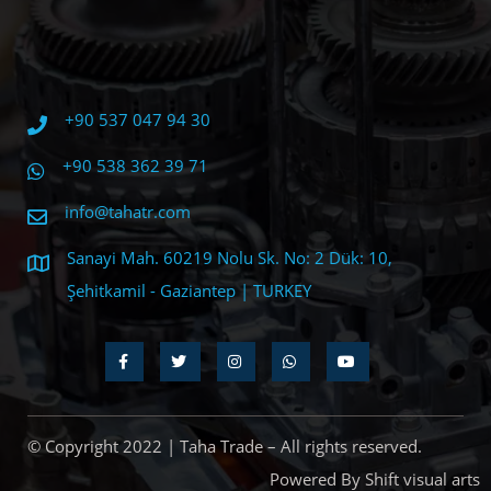
+90 537 047 94 30
+90 538 362 39 71
info@tahatr.com
Sanayi Mah. 60219 Nolu Sk. No: 2 Dük: 10,
Şehitkamil - Gaziantep | TURKEY
© Copyright 2022 | Taha Trade – All rights reserved.
Powered By Shift visual arts