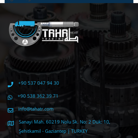
+90 537 047 94 30
+90 538 362 39 71
info@tahatr.com
Sanayi Mah. 60219 Nolu Sk. No: 2 Dük: 10,
Şehitkamil - Gaziantep | TURKEY